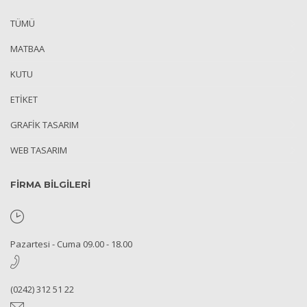
TÜMÜ
MATBAA
KUTU
ETIKET
GRAFIK TASARIM
WEB TASARIM
FİRMA BİLGİLERİ
Pazartesi - Cuma 09.00 - 18.00
(0242) 312 51 22