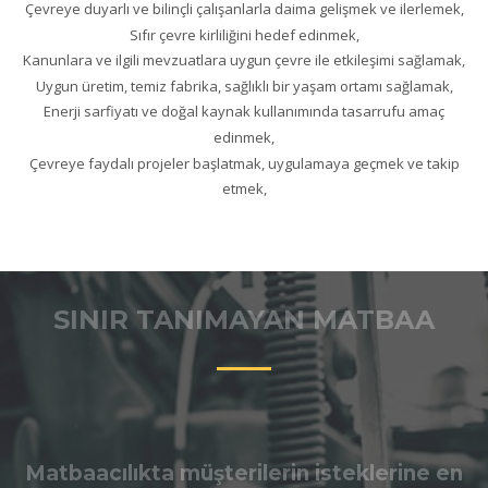
Çevreye duyarlı ve bilinçli çalışanlarla daima gelişmek ve ilerlemek,
Sıfır çevre kirliliğini hedef edinmek,
Kanunlara ve ilgili mevzuatlara uygun çevre ile etkileşimi sağlamak,
Uygun üretim, temiz fabrika, sağlıklı bir yaşam ortamı sağlamak,
Enerji sarfiyatı ve doğal kaynak kullanımında tasarrufu amaç
edinmek,
Çevreye faydalı projeler başlatmak, uygulamaya geçmek ve takip
etmek,
SINIR TANIMAYAN MATBAA
Matbaacılıkta müşterilerin isteklerine en