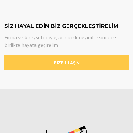
SİZ HAYAL EDİN BİZ GERÇEKLEŞTİRELİM
Firma ve bireysel ihtiyaçlarınızı deneyimli ekimiz ile
birlikte hayata geçirelim
BİZE ULAŞIN