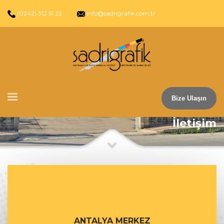
(0242) 312 51 22
info@sadrigrafik.com.tr
Bize Ulaşın
İletişim
ANTALYA MERKEZ