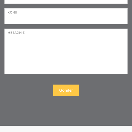
KONU
MESAJINIZ
Gönder