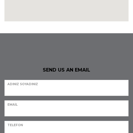
SEND US AN EMAIL
ADINIZ SOYADINIZ
EMAIL
TELEFON