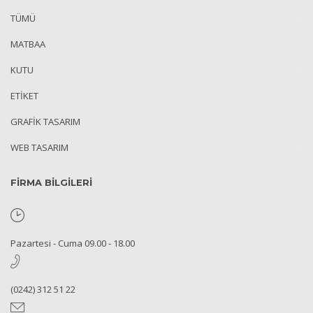
TÜMÜ
MATBAA
KUTU
ETIKET
GRAFIK TASARIM
WEB TASARIM
FİRMA BİLGİLERİ
Pazartesi - Cuma 09.00 - 18.00
(0242) 312 51 22