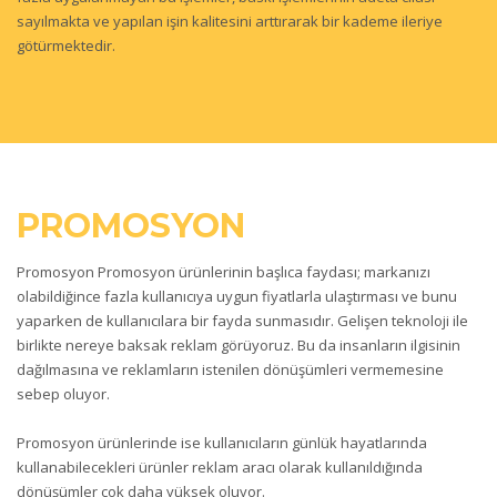
sayılmakta ve yapılan işin kalitesini arttırarak bir kademe ileriye
götürmektedir.
PROMOSYON
Promosyon Promosyon ürünlerinin başlıca faydası; markanızı
olabildiğince fazla kullanıcıya uygun fiyatlarla ulaştırması ve bunu
yaparken de kullanıcılara bir fayda sunmasıdır. Gelişen teknoloji ile
birlikte nereye baksak reklam görüyoruz. Bu da insanların ilgisinin
dağılmasına ve reklamların istenilen dönüşümleri vermemesine
sebep oluyor.
Promosyon ürünlerinde ise kullanıcıların günlük hayatlarında
kullanabilecekleri ürünler reklam aracı olarak kullanıldığında
dönüşümler çok daha yüksek oluyor.