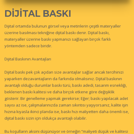
DİJİTAL BASKI
Dijital ortamda bulunun görsel veya metinlerin çeşitli materyaller
üzerine basılması tekniğine dijital baskı denir. Dijital baskı,
materyaller üzerine baskı yapmanızı sağlayan birçok farklı
yöntemden sadece biridir.
Dijital Baskının Avantajları
Dijital baskı pek çok açıdan size avantajlar sağlar ancak tercihinizi
yaparken dezavantajların da farkında olmalısınız. Dijital baskının
avantajlı olduğu durumlar baskı türü, baskı adedi, tasarım esnekliği,
beklenen baskı kalitesi ve daha birçok etkene göre değişiklik
gösterir. Bir genelleme yapmak gerekirse; Eğer; baskı yapılacak adet
sayısı az ise, çalışmalarınızda zaman sıkıntısı yaşıyorsanız, kalite işin
hızına kıyasla ikinci planda ise, baskı hızı maliyetten daha önemli ise,
dijital baskı sizin için oldukça avantajlı olabilir.
Bu koşulların aksini düşünüyor ve örneğin “maliyeti düşük ve kalitesi