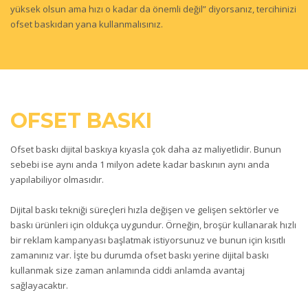
yüksek olsun ama hızı o kadar da önemli değil” diyorsanız, tercihinizi
ofset baskıdan yana kullanmalısınız.
OFSET BASKI
Ofset baskı dijital baskıya kıyasla çok daha az maliyetlidir. Bunun
sebebi ise aynı anda 1 milyon adete kadar baskının aynı anda
yapılabiliyor olmasıdır.
Dijital baskı tekniği süreçleri hızla değişen ve gelişen sektörler ve
baskı ürünleri için oldukça uygundur. Örneğin, broşür kullanarak hızlı
bir reklam kampanyası başlatmak istiyorsunuz ve bunun için kısıtlı
zamanınız var. İşte bu durumda ofset baskı yerine dijital baskı
kullanmak size zaman anlamında ciddi anlamda avantaj
sağlayacaktır.