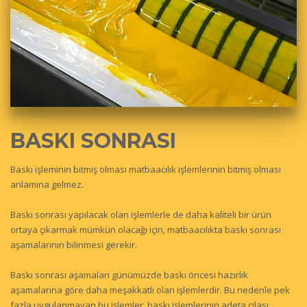
BASKI SONRASI
Baskı işleminin bitmiş olması matbaacılık işlemlerinin bitmiş olması
anlamına gelmez.
Baskı sonrası yapılacak olan işlemlerle de daha kaliteli bir ürün
ortaya çıkarmak mümkün olacağı için, matbaacılıkta baskı sonrası
aşamalarının bilinmesi gerekir.
Baskı sonrası aşamaları günümüzde baskı öncesi hazırlık
aşamalarına göre daha meşakkatli olan işlemlerdir. Bu nedenle pek
fazla uygulanmayan bu işlemler, baskı işlemlerinin adeta cilası