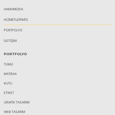
HAKKIMIZDA
HİZMETLERİMİZ
PORTFOLYO
İLETİŞİM
PORTFOLYO
TÜMÜ
MATBAA
KUTU
ETIKET
GRAFIK TASARIM
WEB TASARIM