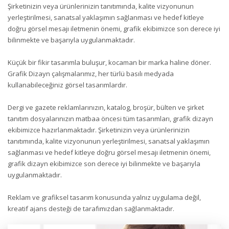
Şirketinizin veya ürünlerinizin tanıtımında, kalite vizyonunun
yerleştirilmesi, sanatsal yaklaşımın sağlanması ve hedef kitleye
doğru görsel mesajı iletmenin önemi, grafik ekibimizce son derece iyi
bilinmekte ve başarıyla uygulanmaktadır.
Küçük bir fikir tasarımla buluşur, kocaman bir marka haline döner.
Grafik Dizayn çalışmalarımız, her türlü basılı medyada
kullanabileceğiniz görsel tasarımlardır.
Dergi ve gazete reklamlarınızın, katalog, broşür, bülten ve şirket
tanıtım dosyalarınızın matbaa öncesi tüm tasarımları, grafik dizayn
ekibimizce hazırlanmaktadır. Şirketinizin veya ürünlerinizin
tanıtımında, kalite vizyonunun yerleştirilmesi, sanatsal yaklaşımın
sağlanması ve hedef kitleye doğru görsel mesajı iletmenin önemi,
grafik dizayn ekibimizce son derece iyi bilinmekte ve başarıyla
uygulanmaktadır.
Reklam ve grafiksel tasarım konusunda yalnız uygulama değil,
kreatif ajans desteği de tarafımızdan sağlanmaktadır.