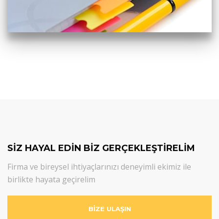
SİZ HAYAL EDİN BİZ GERÇEKLEŞTİRELİM
Firma ve bireysel ihtiyaçlarınızı deneyimli ekimiz ile
birlikte hayata geçirelim
BİZE ULAŞIN