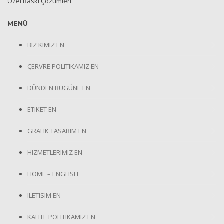
Özel Baskı Çözümleri
MENÜ
BIZ KIMIZ EN
ÇERVRE POLITIKAMIZ EN
DÜNDEN BUGÜNE EN
ETIKET EN
GRAFIK TASARIM EN
HIZMETLERIMIZ EN
HOME – ENGLISH
ILETISIM EN
KALITE POLITIKAMIZ EN