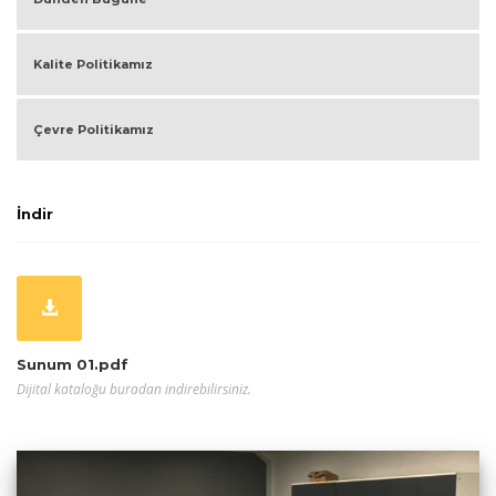
Kalite Politikamız
Çevre Politikamız
İndir
Sunum 01.pdf
Dijital kataloğu buradan indirebilirsiniz.