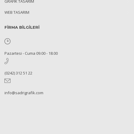
GRAFIK TASARIM
WEB TASARIM
FİRMA BİLGİLERİ
Pazartesi - Cuma 09.00 - 18.00
(0242) 312 51 22
info@sadrigrafik.com