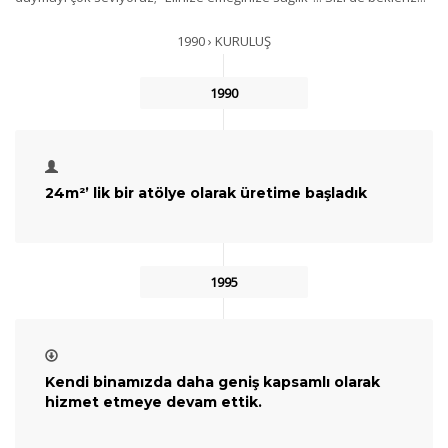
1990 › KURULUŞ
1990
24m²’ lik bir atölye olarak üretime başladık
1995
Kendi binamızda daha geniş kapsamlı olarak
hizmet etmeye devam ettik.