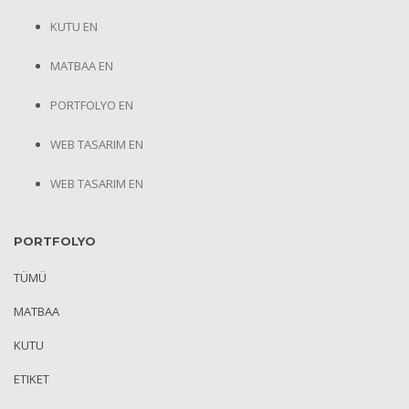
KUTU EN
MATBAA EN
PORTFOLYO EN
WEB TASARIM EN
WEB TASARIM EN
PORTFOLYO
TÜMÜ
MATBAA
KUTU
ETIKET