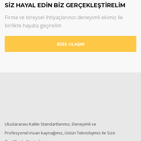
SİZ HAYAL EDİN BİZ GERÇEKLEŞTİRELİM
Firma ve bireysel ihtiyaçlarınızı deneyimli ekimiz ile
birlikte hayata geçirelim
BİZE ULAŞIN
Uluslararası Kalite Standartlarımız, Deneyimli ve
Profesyonel insan kaynağımız, Üstün Teknolojimiz ile Size